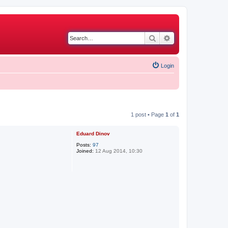
Search
Advanced search
Login
1 post • Page
1
of
1
Eduard Dinov
Posts:
97
Joined:
12 Aug 2014, 10:30