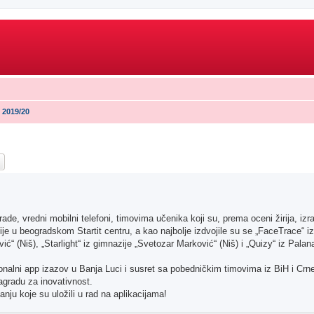
 2019/20
ch
Advanced search
 vredni mobilni telefoni, timovima učenika koji su, prema oceni žirija, izradi
je u beogradskom Startit centru, a kao najbolje izdvojile su se „FaceTrace“ iz 
ić“ (Niš), „Starlight“ iz gimnazije „Svetozar Marković“ (Niš) i „Quizy“ iz Pala
nalni app izazov u Banja Luci i susret sa pobedničkim timovima iz BiH i Crne
agradu za inovativnost.
nju koje su uložili u rad na aplikacijama!