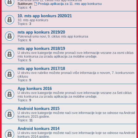
Pokrenuli smo 11. ciklus mts app konkursa
Subforum:
Predaja aplikacija za 11. mts app konkursu
Topics:
4
10. mts app konkurs 2020/21
10. mts app konkurs
Topics:
3
mts app konkurs 2019/20
Pokrenuli smo novi, 9. ciklus mts app konkursa
Topics:
6
mts app konkurs 2018/19
U okviru ove kategorije možete pronaći sve informacije vezane za osmi ciklus
mts konkursa za izradu aplikacija za mobilne uređaje.
Topics:
5
mts app konkurs 2017/18
U okviru ove rubrike možete pronaći više informacija o novom, 7. konkursnom
ciklusu
Topics:
9
App konkurs 2016
U okviru ove kategorije možete pronaći sve informacije vezane za šeti ciklus
mts konkursa za izradu aplikacija za mobilne uređaje.
Topics:
9
Android konkurs 2015
U okviru ove kategorije možete naći sve informacije koje se odnose na Android
konkurs 2015.godine.
Topics:
11
Android konkurs 2014
U okviru ove kategorije možete naći sve informacije koje se odnose na Android
konkurs 2014.godine.